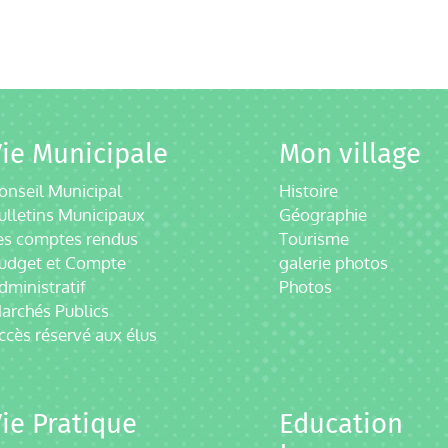
ie Municipale
Mon village
onseil Municipal
Histoire
ulletins Municipaux
Géographie
es comptes rendus
Tourisme
udget et Compte
galerie photos
dministratif
Photos
archés Publics
ccès réservé aux élus
ie Pratique
Education