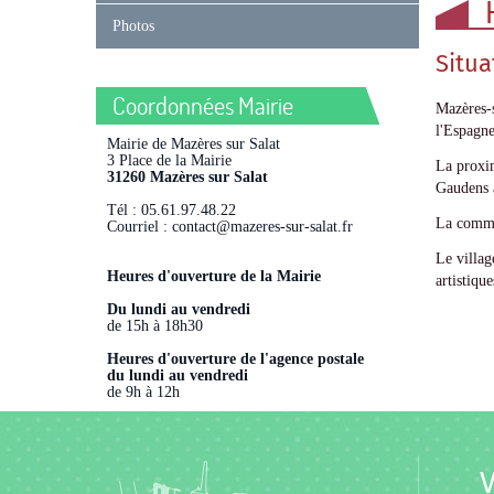
Photos
Situ
Coordonnées Mairie
Mazères-s
l'Espagne
Mairie de Mazères sur Salat
3 Place de la Mairie
La proxim
31260 Mazères sur Salat
Gaudens à
Tél : 05.61.97.48.22
La commu
Courriel : contact@mazeres-sur-salat.fr
Le villag
Heures d'ouverture de la Mairie
artistiq
Du lundi au vendredi
de 15h à 18h30
Heures d'ouverture de l'agence postale
du lundi au vendredi
de 9h à 12h
V