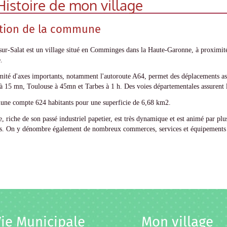
Histoire de mon village
ation de la commune
ur-Salat est un village situé en Comminges dans la Haute-Garonne, à proximité
.
ité d'axes importants, notamment l'autoroute A64, permet des déplacements asse
 15 mn, Toulouse à 45mn et Tarbes à 1 h. Des voies départementales assurent la 
ne compte 624 habitants pour une superficie de 6,68 km2.
e, riche de son passé industriel papetier, est très dynamique et est animé par plus
ues. On y dénombre également de nombreux commerces, services et équipements 
ie Municipale
Mon village