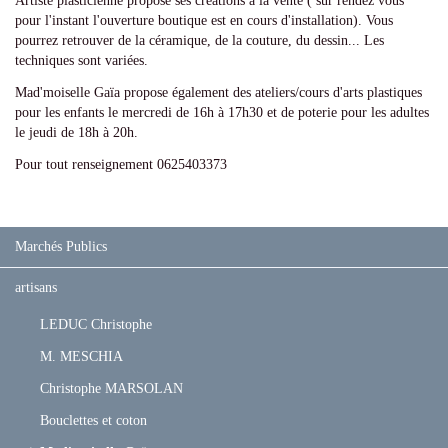
Artiste plasticienne propose ses créations à la vente ( sur rendez vous
pour l'instant l'ouverture boutique est en cours d'installation). Vous
pourrez retrouver de la céramique, de la couture, du dessin... Les
techniques sont variées.
Mad'moiselle Gaïa propose également des ateliers/cours d'arts plastiques
pour les enfants le mercredi de 16h à 17h30 et de poterie pour les adultes
le jeudi de 18h à 20h.
Pour tout renseignement 0625403373
Marchés Publics
artisans
LEDUC Christophe
M. MESCHIA
Christophe MARSOLAN
Bouclettes et coton