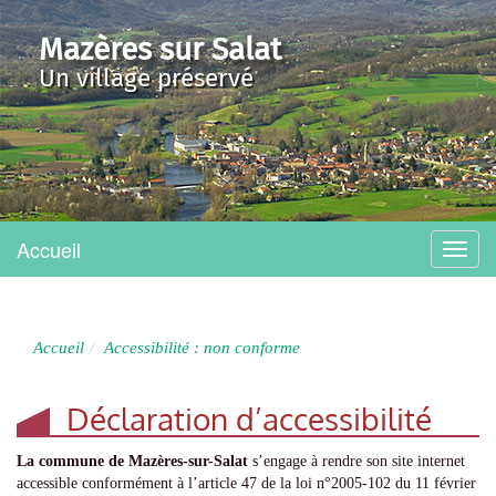
Mazères sur Salat
Un village préservé
Accueil
Menu
Accueil
Accessibilité : non conforme
Déclaration d’accessibilité
La commune de Mazères-sur-Salat
s’engage à rendre son site internet
accessible conformément à l’article 47 de la loi n°2005-102 du 11 février