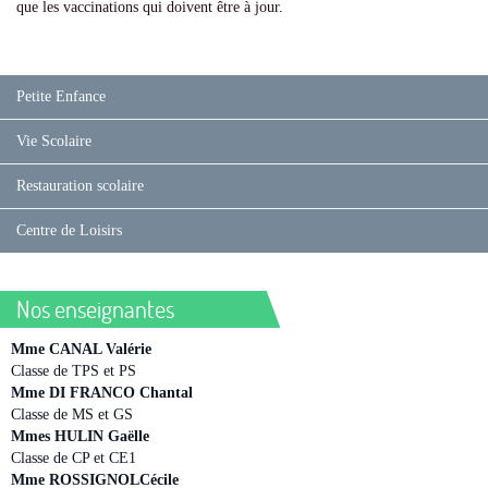
que les vaccinations qui doivent être à jour.
Petite Enfance
Vie Scolaire
Restauration scolaire
Centre de Loisirs
Nos enseignantes
Mme CANAL Valérie
Classe de TPS et PS
Mme DI FRANCO Chantal
Classe de MS et GS
Mmes HULIN Gaëlle
Classe de CP et CE1
Mme ROSSIGNOLCécile