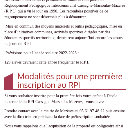
Regroupement Pédagogique Intercommunal Cassagne-Marsoulas-Mazères
(R.P.I.) qui a vu le jour en 1990. Les retombées positives de ce
regroupement ne sont désormais plus à démontrer.
Mise en commun des moyens matériels et outils pédagogiques, mise en
place d’initiatives communes, activités sportives dirigées par des
éducateurs sportifs territoriaux, demeurent aujourd’hui encore les atouts
majeurs du R.P.I.
Prévisions pour l’année scolaire 2022-2023 :
129 élèves devraient cette année fréquenter le R.P.I.
Modalités pour une première
inscription au RPI
Si vous souhaitez inscrire pour la première fois votre enfant à l'école
maternelle du RPI Cassagne Marsoulas Mazères, vous devez :
Prendre contact avec la mairie de Mazères au 05.61.97.48.22 puis ensuite
avec la directrice en précisant la date de préinscription souhaitée.
Nous vous rappelons que l'acquisition de la propreté est obligatoire ainsi