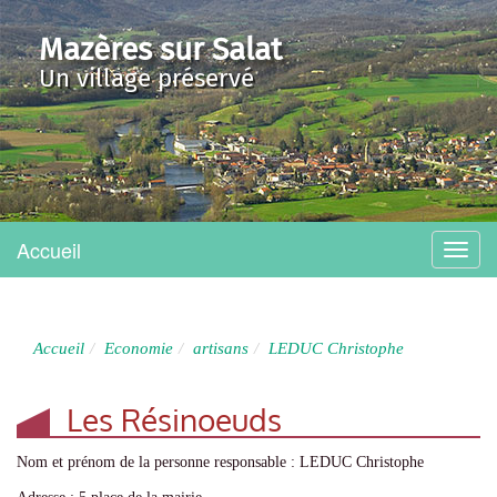
Mazères sur Salat
Un village préservé
Accueil
Menu
Accueil
Economie
artisans
LEDUC Christophe
Les Résinoeuds
Nom et prénom de la personne responsable : LEDUC Christophe