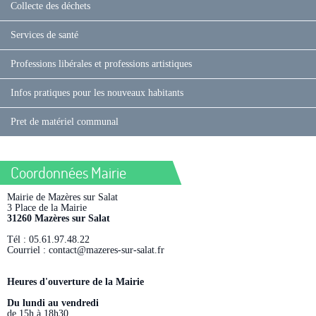
Collecte des déchets
Services de santé
Professions libérales et professions artistiques
Infos pratiques pour les nouveaux habitants
Pret de matériel communal
Coordonnées Mairie
Mairie de Mazères sur Salat
3 Place de la Mairie
31260 Mazères sur Salat
Tél : 05.61.97.48.22
Courriel : contact@mazeres-sur-salat.fr
Heures d'ouverture de la Mairie
Du lundi au vendredi
de 15h à 18h30