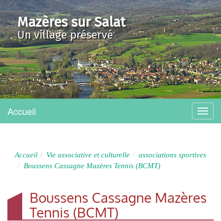
Mazères sur Salat
Un village préservé
Accueil
Menu
Accueil
Vie associative et culturelle
associations sportives
Boussens Cassagne Mazères Tennis (BCMT)
Boussens Cassagne Mazères
Tennis (BCMT)