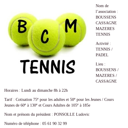
Nom de
l’association :
BOUSSENS
CASSAGNE
MAZERES
TENNIS
Activité :
TENNIS /
PADEL
Lieu :
BOUSSENS /
MAZERES /
CASSAGNE
Horaires : Lundi au dimanche 8h à 22h
e
e
Tarif : Cotisation 75
pour les adultes et 50
pour les Jeunes / Cours
e
e
e
Jeunes de 60
à 130
et Cours Adultes de 105
à 185e
Nom et prénom du président : PONSOLLE Ludovic
Numéro de téléphone : 05 61 90 32 99