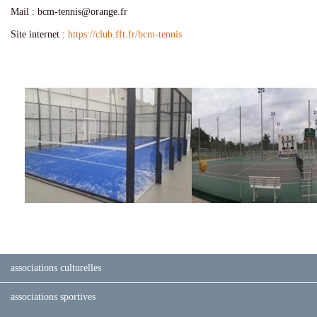
Mail : bcm-tennis@orange.fr
Site internet :
https://club.fft.fr/bcm-tennis
associations culturelles
associations sportives