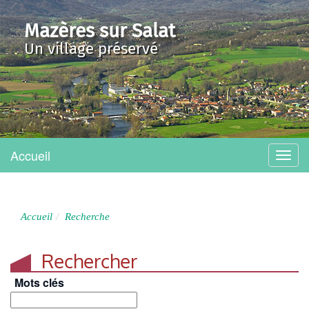
Mazères sur Salat
Un village préservé
Accueil
Menu
Accueil
Recherche
Rechercher
Mots clés