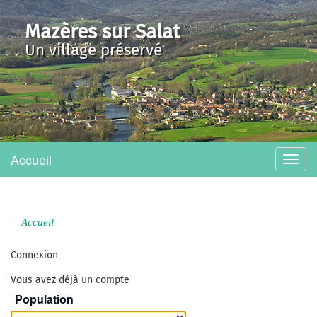
Mazères sur Salat
Un village préservé
Accueil
Menu
Accueil
Connexion
Vous avez déjà un compte
Population