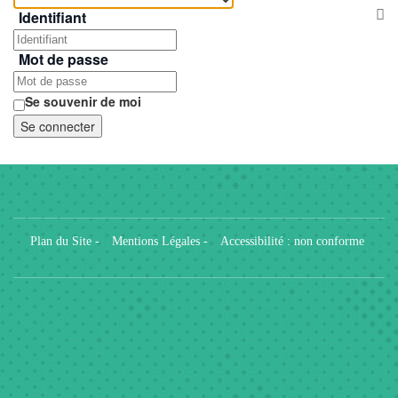
Af
Identifiant
Mot de passe
Se souvenir de moi
Se connecter
Plan du Site
-
Mentions Légales
-
Accessibilité : non conforme